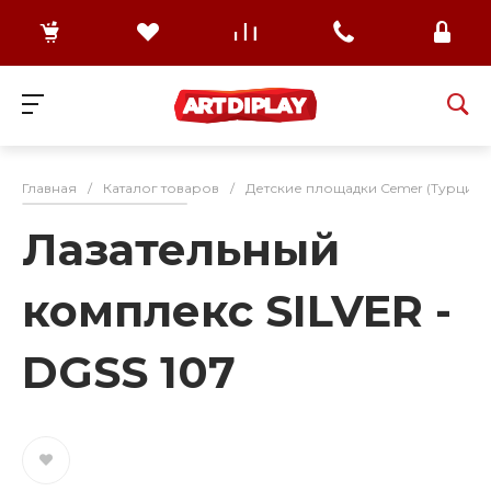
Главная
/
Каталог товаров
/
Детские площадки Cemer (Турция)
Лазательный
комплекс SILVER -
DGSS 107