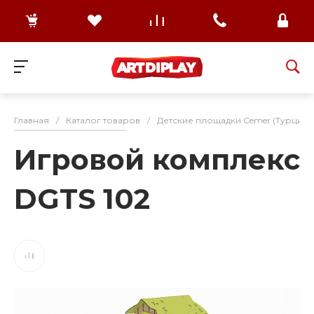
Главная
/
Каталог товаров
/
Детские площадки Cemer (Турция)
Игровой комплекс
DGTS 102