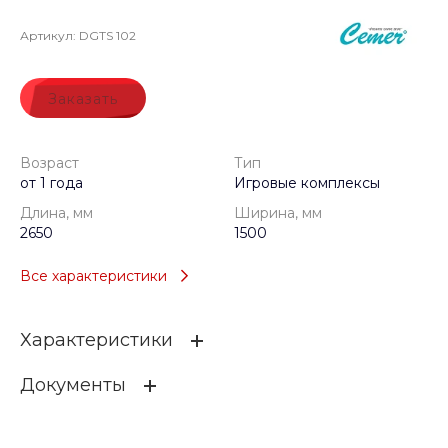
Артикул:
DGTS 102
Заказать
Возраст
Тип
от 1 года
Игровые комплексы
Длина, мм
Ширина, мм
2650
1500
Все характеристики
Характеристики
Документы
Возраст
от 1 года
Тип
Игровые комплексы