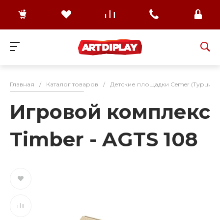
Главная
/
Каталог товаров
/
Детские площадки Cemer (Турция)
Игровой комплекс
Timber - AGTS 108