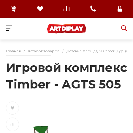
Главная
/
Каталог товаров
/
Детские площадки Cemer (Турция)
Игровой комплекс
Timber - AGTS 505