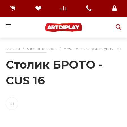
Главная
/
Каталог товаров
/
МАФ - Малые архитектурные формы
Столик БРОТО -
CUS 16