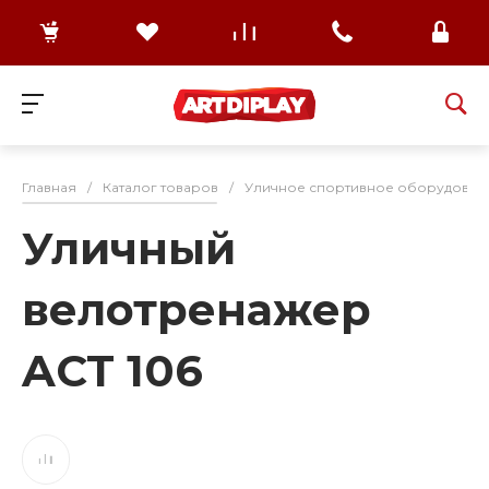
Главная
/
Каталог товаров
/
Уличное спортивное оборудован
Уличный
велотренажер
ACT 106