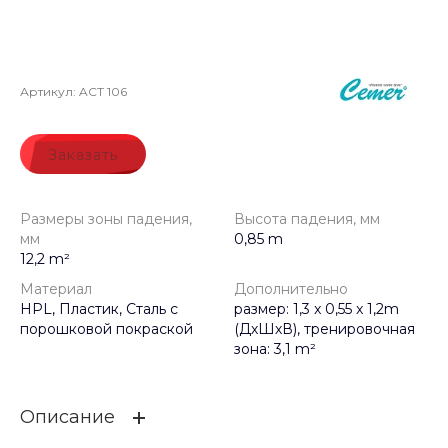
Артикул:
ACT 106
Заказать
Размеры зоны падения,
Высота падения, мм
мм
0,85 m
12,2 m²
Материал
Дополнительно
HPL, Пластик, Сталь с
размер: 1,3 x 0,55 x 1,2m
порошковой покраской
(ДхШхВ), тренировочная
зона: 3,1 m²
Описание