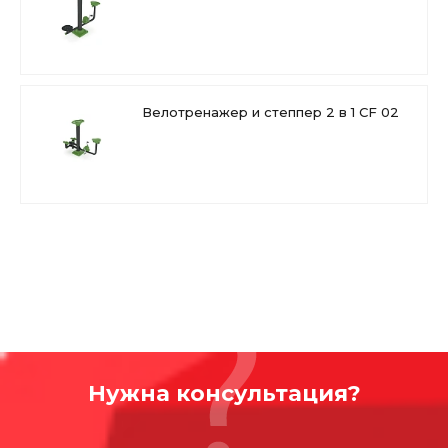
сцепление и предотвращает потоотделение, что
позволяет каждому с комфортом пользоваться ими.
Сиденья X-ergonomic разработаны таким образом,
чтобы обеспечить комфортное сидение людям с
разным весом и ростом.
Велотренажер и степпер 2 в 1 CF 02
Подходит для использования детьми ростом от 140 см.
Нужна консультация?