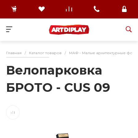
Главная
/
Каталог товаров
/
МАФ - Малые архитектурные формы
Велопарковка
БРОТО - CUS 09