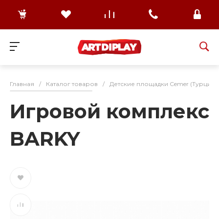
Главная
/
Каталог товаров
/
Детские площадки Cemer (Турция)
Игровой комплекс
BARKY