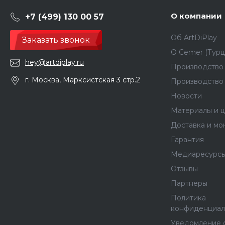
О компании
+7 (499) 130 00 57
Об ArtDiPlay
Заказать звонок
О Сemer (Турц
hey@artdiplay.ru
Производство 
г. Москва, Марксистская 3 стр.2
Производство
Новости
Материалы и ц
Доставка и мо
Гарантия
Медиаресурс
Отзывы
Партнеры
Политика
конфиденциал
Уведомление 