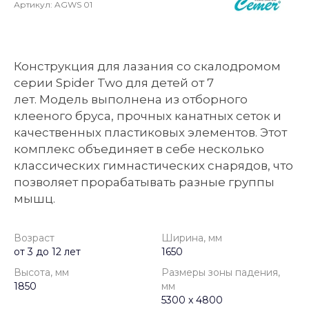
Артикул:
AGWS 01
Конструкция для лазания со скалодромом
серии Spider Two для детей от 7
лет. Модель выполнена из отборного
клееного бруса, прочных канатных сеток и
качественных пластиковых элементов. Этот
комплекс объединяет в себе несколько
классических гимнастических снарядов, что
позволяет прорабатывать разные группы
мышц.
Возраст
Ширина, мм
от 3 до 12 лет
1650
Высота, мм
Размеры зоны падения,
1850
мм
5300 x 4800