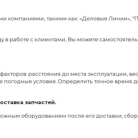
 компаниями, такими как: «Деловые Линии», "П
 в работе с клиентами, Вы можете самостоятел
факторов: расстояния до места эксплуатации, ве
е погодные условия. Определить точное время 
оставка запчастей.
жным оборудованием после его доставки, сборки