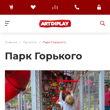
Главная
/
Проекты
/
Парк Горького
Парк Горького