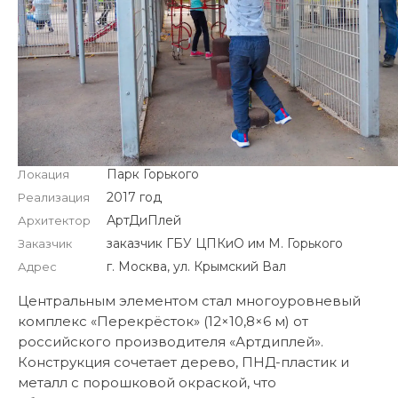
Парк Горького
Локация
2017 год
Реализация
АртДиПлей
Архитектор
заказчик ГБУ ЦПКиО им М. Горького
Заказчик
г. Москва, ул. Крымский Вал
Адрес
Центральным элементом стал многоуровневый
комплекс «Перекрёсток» (12×10,8×6 м) от
российского производителя «Артдиплей».
Конструкция сочетает дерево, ПНД-пластик и
металл с порошковой окраской, что