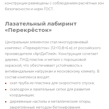
конструкции размещены с соблюдением расчётных зон
безопасности и норм ГОСТ.
Лазательный лабиринт
«Перекрёсток»
Центральным элементом стал многоуровневый
комплекс «Перекрёсток» (12×10,8×6 м) от российского
производителя «АртДиПлей». Конструкция сочетает
дерево, ПНД-пластик и металл с порошковой
окраской, что обеспечивает устойчивость к
антивандальным нагрузкам и московскому климату. В
состав комплекса входят:
скат-труба из пластика для скоростного спуска;
скалодром и лазательные сетки для развития
координации;
деревянные настилы и металлические опоры,
закреплённые методом бетонирования.