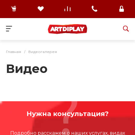
Главная
/
Видеогалерея
Видео
Нужна консультация?
Подробно расскажем о наших услугах, видах