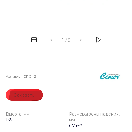
‹
›
1
/
9
Артикул:
CF 01-2
Заказать
Высота, мм
Размеры зоны падения,
135
мм
6,7 m²