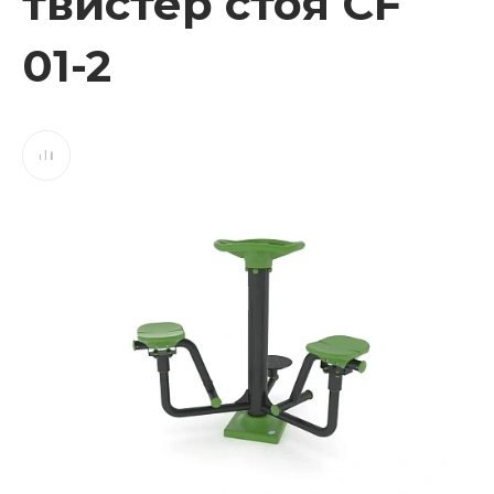
твистер стоя CF
01-2