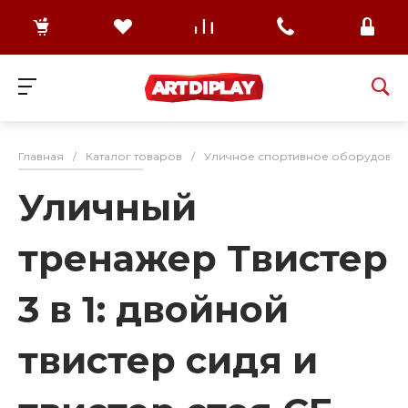
Главная
/
Каталог товаров
/
Уличное спортивное оборудован
Уличный
тренажер Твистер
3 в 1: двойной
твистер сидя и