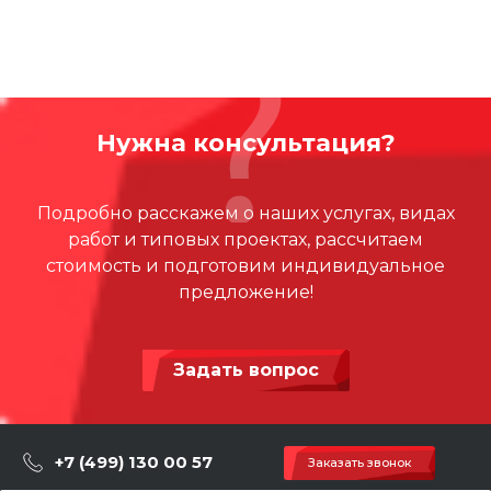
коррозии. Cоответствует международным стандартам
TS EN и TUV EN.
Чтобы купить уличный тренажер Твистер и маятник,
оставьте заявку на сайте или по телефону.
Нужна консультация?
Подробно расскажем о наших услугах, видах
работ и типовых проектах, рассчитаем
стоимость и подготовим индивидуальное
предложение!
Задать вопрос
+7 (499) 130 00 57
Заказать звонок