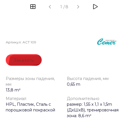
1
/
8
Артикул:
ACT 109
Заказать
Размеры зоны падения,
Высота падения, мм
мм
0,65 m
13,8 m²
Материал
Дополнительно
HPL, Пластик, Сталь с
размер: 1,55 x 1,1 x 1,5m
порошковой покраской
(ДхШхВ), тренировочная
зона: 8,6 m²