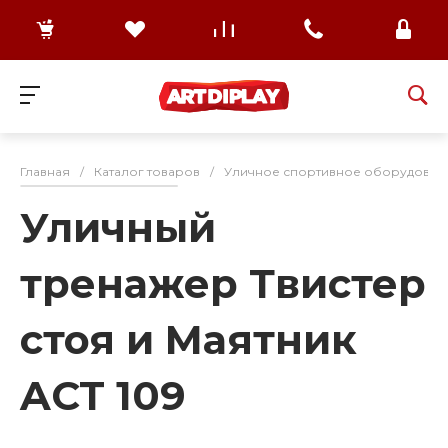
Главная
/
Каталог товаров
/
Уличное спортивное оборудован
Уличный
тренажер Твистер
стоя и Маятник
ACT 109