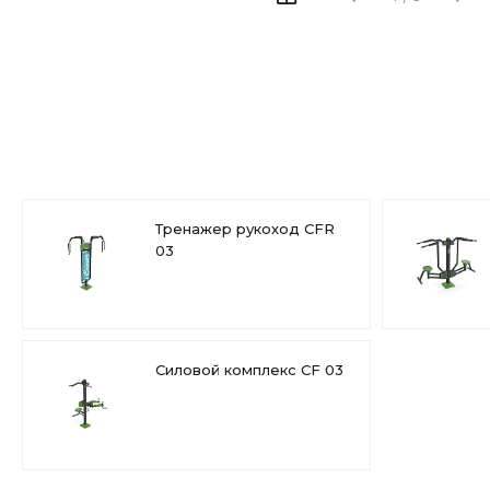
Тренажер рукоход CFR
03
Силовой комплекс CF 03