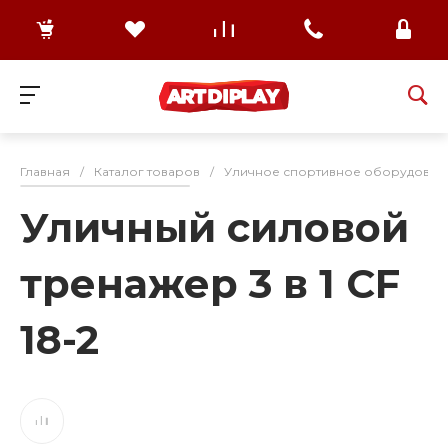
Главная
/
Каталог товаров
/
Уличное спортивное оборудован
Уличный силовой
тренажер 3 в 1 CF
18-2