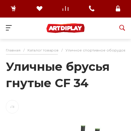
Главная
/
Каталог товаров
/
Уличное спортивное оборудован
Уличные брусья
гнутые CF 34