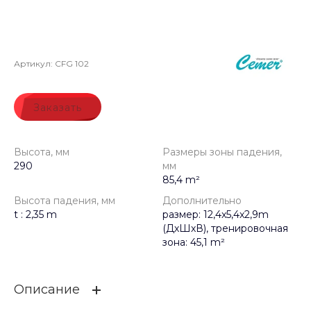
Артикул:
CFG 102
Заказать
Высота, мм
Размеры зоны падения,
290
мм
85,4 m²
Высота падения, мм
Дополнительно
t : 2,35 m
размер: 12,4x5,4x2,9m
(ДхШхВ), тренировочная
зона: 45,1 m²
Описание