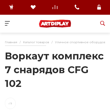
Главная
/
Каталог товаров
/
Уличное спортивное оборудован
Воркаут комплекс
7 снарядов CFG
102