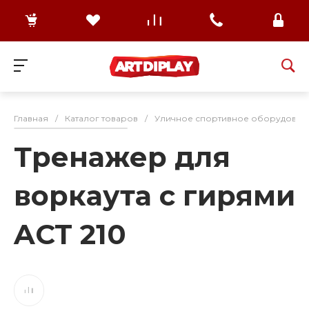
Главная
/
Каталог товаров
/
Уличное спортивное оборудован
Тренажер для
воркаута с гирями
ACT 210