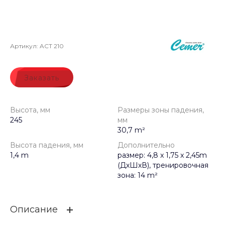
Артикул:
ACT 210
Заказать
Высота, мм
Размеры зоны падения,
245
мм
30,7 m²
Высота падения, мм
Дополнительно
1,4 m
размер: 4,8 x 1,75 x 2,45m
(ДхШхВ), тренировочная
зона: 14 m²
Описание