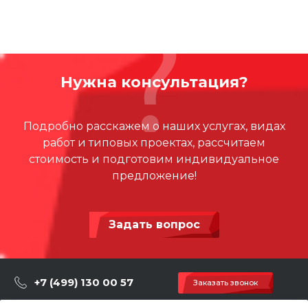
Оборудование бренда Cemer с высокой
светостойкостью, подходит для применения в
экстремальных погодных условиях, устойчиво к УФ и к
коррозии.
Нужна консультация?
Подробно расскажем о наших услугах, видах
работ и типовых проектах, рассчитаем
стоимость и подготовим индивидуальное
предложение!
Задать вопрос
+7 (499) 130 00 57
Заказать звонок