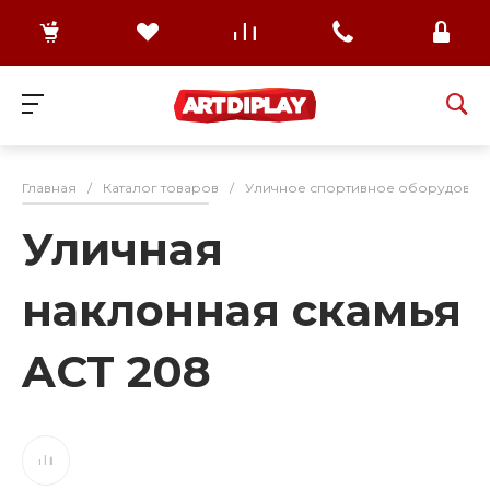
Главная
/
Каталог товаров
/
Уличное спортивное оборудован
Уличная
наклонная скамья
ACT 208